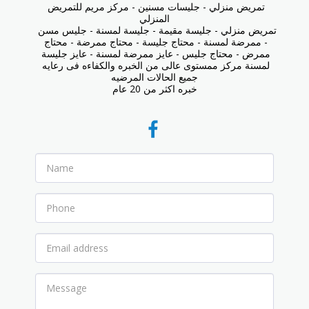
تمريض منزلي - جليسات مسنين - مركز مريم للتمريض 
المنزلي

تمريض منزلي - جليسة مقيمة - جليسة لمسنة - جليس مسن 
- ممرضة لمسنة - محتاج جليسة - محتاج ممرضة - محتاج 
ممرض - محتاج جليس - عايز ممرضة لمسنة - عايز جليسة 
لمسنة مركز ممستوى عالى من الخبره والكفاءه فى رعايه 
جميع الحالات المرضيه

خبره اكثر من 20 عام