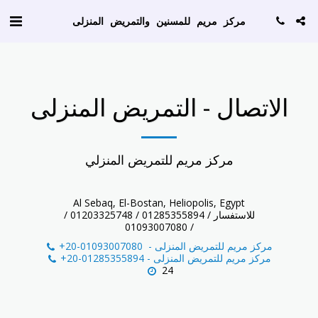
AW-786129256
مركز مريم للمسنين والتمريض المنزلى
الاتصال - التمريض المنزلى
مركز مريم للتمريض المنزلي
Al Sebaq, El-Bostan, Heliopolis, Egypt
للاستفسار / 01285355894 / 01203325748 /
01093007080 /
مركز مريم للتمريض المنزلى
-
+20-01093007080
مركز مريم للتمريض المنزلى
-
+20-01285355894
24