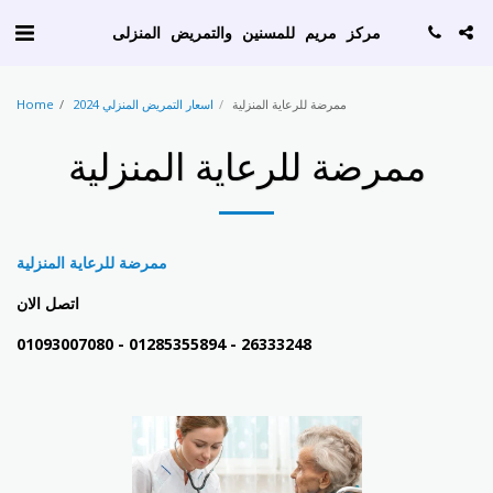
AW-786129256
مركز مريم للمسنين والتمريض المنزلى
ممرضة للرعاية المنزلية
اسعار التمريض المنزلي 2024
Home
ممرضة للرعاية المنزلية
ممرضة للرعاية المنزلية
اتصل الان
01093007080 - 01285355894 - 26333248