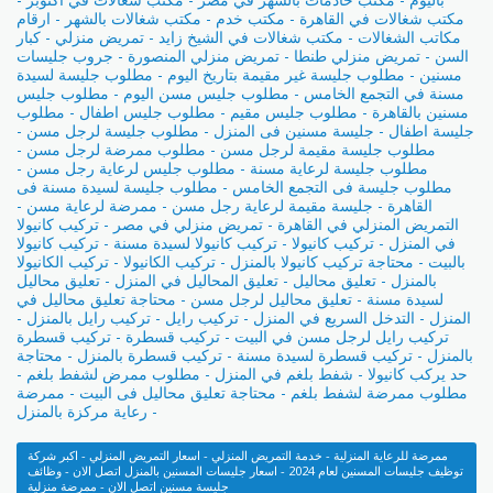
مكتب شغالات في القاهرة - مكتب خدم - مكتب شغالات بالشهر - ارقام
مكاتب الشغالات - مكتب شغالات في الشيخ زايد - تمريض منزلي - كبار
السن - تمريض منزلي طنطا - تمريض منزلي المنصورة - جروب جليسات
مسنين - مطلوب جليسة غير مقيمة بتاريخ اليوم - مطلوب جليسة لسيدة
مسنة في التجمع الخامس - مطلوب جليس مسن اليوم - مطلوب جليس
مسنين بالقاهرة - مطلوب جليس مقيم - مطلوب جليس اطفال - مطلوب
جليسة اطفال - جليسة مسنين فى المنزل - مطلوب جليسة لرجل مسن -
مطلوب جليسة مقيمة لرجل مسن - مطلوب ممرضة لرجل مسن -
مطلوب جليسة لرعاية مسنة - مطلوب جليس لرعاية رجل مسن -
مطلوب جليسة فى التجمع الخامس - مطلوب جليسة لسيدة مسنة فى
القاهرة - جليسة مقيمة لرعاية رجل مسن - ممرضة لرعاية مسن -
التمريض المنزلي في القاهرة - تمريض منزلي في مصر - تركيب كانيولا
في المنزل - تركيب كانيولا - تركيب كانيولا لسيدة مسنة - تركيب كانيولا
بالبيت - محتاجة تركيب كانيولا بالمنزل - تركيب الكانيولا - تركيب الكانيولا
بالمنزل - تعليق محاليل - تعليق المحاليل في المنزل - تعليق محاليل
لسيدة مسنة - تعليق محاليل لرجل مسن - محتاجة تعليق محاليل في
المنزل - التدخل السريع في المنزل - تركيب رايل - تركيب رايل بالمنزل -
تركيب رايل لرجل مسن في البيت - تركيب قسطرة - تركيب قسطرة
بالمنزل - تركيب قسطرة لسيدة مسنة - تركيب قسطرة بالمنزل - محتاجة
حد يركب كانيولا - شفط بلغم في المنزل - مطلوب ممرض لشفط بلغم -
مطلوب ممرضة لشفط بلغم - محتاجة تعليق محاليل فى البيت - ممرضة
رعاية مركزة بالمنزل -
ممرضة للرعاية المنزلية - خدمة التمريض المنزلي - اسعار التمريض المنزلي - اكبر شركة
توظيف جليسات المسنين لعام 2024 - اسعار جليسات المسنين بالمنزل اتصل الان - وظائف
جليسة مسنين اتصل الان - ممرضة منزلية