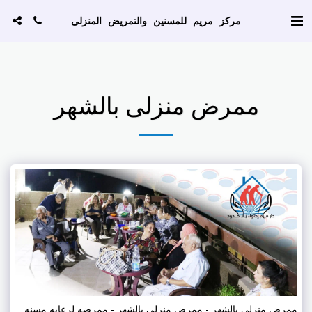
AW-786129256
مركز مريم للمسنين والتمريض المنزلى
ممرض منزلى بالشهر
ممرض منزلى بالشهر - ممرض منزلى بالشهر - ممرضه لرعايه مسنه